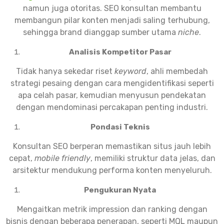
namun juga otoritas. SEO konsultan membantu
membangun pilar konten menjadi saling terhubung,
sehingga brand dianggap sumber utama
niche
.
Analisis Kompetitor Pasar
Tidak hanya sekedar riset
keyword
, ahli membedah
strategi pesaing dengan cara mengidentifikasi seperti
apa celah pasar, kemudian menyusun pendekatan
dengan mendominasi percakapan penting industri.
Pondasi Teknis
Konsultan SEO berperan memastikan situs jauh lebih
cepat,
mobile friendly
, memiliki struktur data jelas, dan
arsitektur mendukung performa konten menyeluruh.
Pengukuran Nyata
Mengaitkan metrik impression dan ranking dengan
bisnis dengan beberapa penerapan, seperti MQL maupun