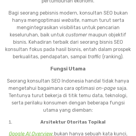
pertumbuhan ekonomi.
Bagi seorang pebisnis modern, konsultan SEO bukan
hanya mengoptimasi
website
, namun turut serta
mengintegrasikan visibilitas untuk pencarian
keseluruhan, baik untuk
customer
maupun objektif
bisnis. Kehadiran terbaik dari seorang bisnis SEO
konsultan fokus pada hasil bisnis, entah dalam prospek
berkualitas, pendapatan, sampai
traffic
(ranking).
Fungsi Utama
Seorang konsultan SEO Indonesia handal tidak hanya
mengetahui bagaimana cara optimasi
on-page
saja.
Tentunya turut bekerja di titik temu data, teknologi,
serta perilaku konsumen dengan beberapa fungsi
utama yang diemban:
Arsitektur Otoritas Topikal
Google AI Overview
bukan hanya sebuah kata kunci,