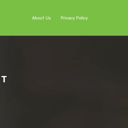
About Us
Privacy Policy
ST