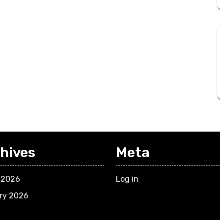
hives
Meta
 2026
Log in
ry 2026