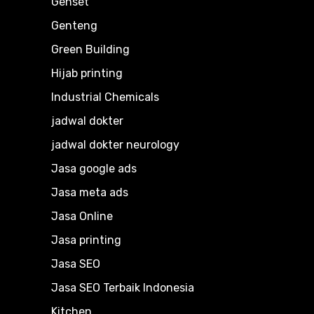
Genset
Genteng
Green Building
Hijab printing
Industrial Chemicals
jadwal dokter
jadwal dokter neurology
Jasa google ads
Jasa meta ads
Jasa Online
Jasa printing
Jasa SEO
Jasa SEO Terbaik Indonesia
Kitchen