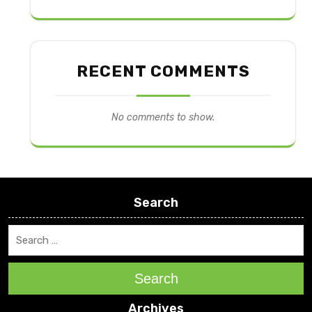
RECENT COMMENTS
No comments to show.
Search
Search
Archives