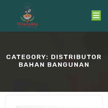
Skip
to
content
O
B
CATEGORY:
DISTRIBUTOR
BAHAN BANGUNAN