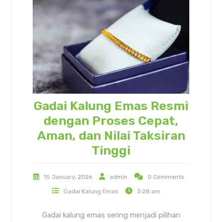
Gadai Kalung Emas Resmi
dengan Proses Cepat,
Aman, dan Nilai Taksiran
Tinggi
15 January, 2026
admin
0 Comments
Gadai Kalung Emas
3:28 am
Gadai kalung emas sering menjadi pilihan