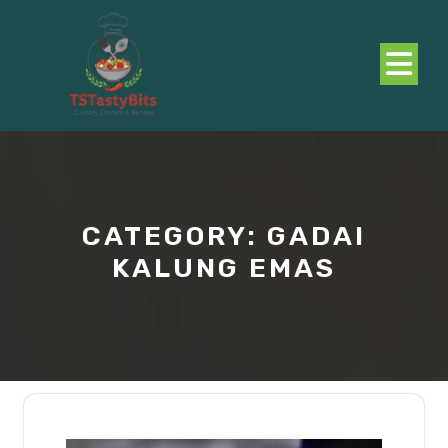
Skip
to
content
O
B
CATEGORY:
GADAI
KALUNG EMAS