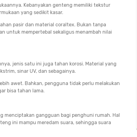
mukaannya. Kebanyakan genteng memiliki tekstur
ermukaan yang sedikit kasar.
han pasir dan material coraltex. Bukan tanpa
juan untuk mempertebal sekaligus menambah nilai
a, jenis satu ini juga tahan korosi. Material yang
trim, sinar UV, dan sebagainya.
 lebih awet. Bahkan, pengguna tidak perlu melakukan
r bisa tahan lama.
eng menciptakan gangguan bagi penghuni rumah. Hal
enteng ini mampu meredam suara, sehingga suara