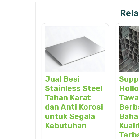
Rela
Jual Besi
Suppl
Stainless Steel
Holl
Tahan Karat
Tawa
dan Anti Korosi
Berb
untuk Segala
Baha
Kebutuhan
Kuali
Terb