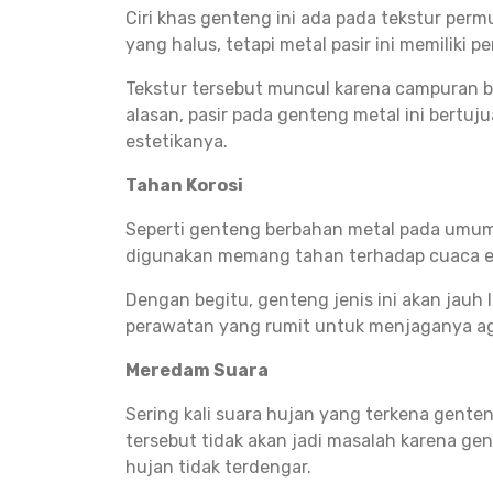
Ciri khas genteng ini ada pada tekstur per
yang halus, tetapi metal pasir ini memiliki p
Tekstur tersebut muncul karena campuran ba
alasan, pasir pada genteng metal ini bertu
estetikanya.
Tahan Korosi
Seperti genteng berbahan metal pada umumny
digunakan memang tahan terhadap cuaca eks
Dengan begitu, genteng jenis ini akan jauh
perawatan yang rumit untuk menjaganya aga
Meredam Suara
Sering kali suara hujan yang terkena gent
tersebut tidak akan jadi masalah karena g
hujan tidak terdengar.