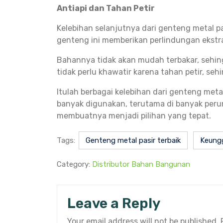
Antiapi dan Tahan Petir
Kelebihan selanjutnya dari genteng metal pas
genteng ini memberikan perlindungan ekstra
Bahannya tidak akan mudah terbakar, sehin
tidak perlu khawatir karena tahan petir, 
Itulah berbagai kelebihan dari genteng meta
banyak digunakan, terutama di banyak per
membuatnya menjadi pilihan yang tepat.
Tags:
Genteng metal pasir terbaik
Keungg
Category:
Distributor Bahan Bangunan
Leave a Reply
Your email address will not be published.