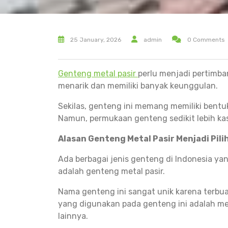
25 January, 2026
admin
0 Comments
Genteng metal pasir
perlu menjadi pertimba
menarik dan memiliki banyak keunggulan.
Sekilas, genteng ini memang memiliki ben
Namun, permukaan genteng sedikit lebih k
Alasan Genteng Metal Pasir Menjadi Pili
Ada berbagai jenis genteng di Indonesia ya
adalah genteng metal pasir.
Nama genteng ini sangat unik karena terbu
yang digunakan pada genteng ini adalah meta
lainnya.