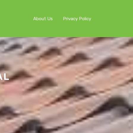
About Us
Privacy Policy
AL