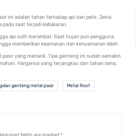
ir ini adalah tahan terhadap api dan petir. Jenis
 pada saat terjadi kebakaran.
gga api sulit merambat. Saat hujan pun pengguna
sehingga memberikan keamanan dan kenyamanan lebih.
l pasir yang menarik. Tipe genteng ini sudah semakin
umahan. Harganya yang terjangkau dan tahan lama,
ulan genteng metal pasir
Metal Roof
Required fields are marked
*