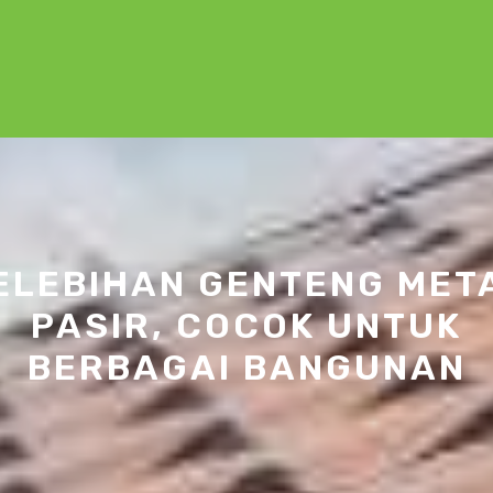
ELEBIHAN GENTENG MET
PASIR, COCOK UNTUK
BERBAGAI BANGUNAN