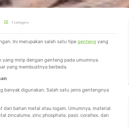
1 category
ngan. Ini merupakan salah satu tipe
genteng
yang
tuk yang mirip dengan genteng pada umumnya.
asar yang membuatnya berbeda.
han
ng banyak digunakan. Salah satu jenis gentengnya
at dari bahan metal atau logam. Umumnya, material
l zincalume, zinc phosphate, pasir, coraltex, dan