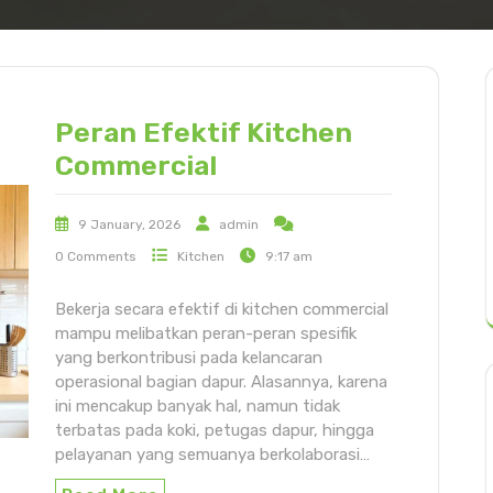
Peran Efektif Kitchen
Commercial
9 January, 2026
admin
0 Comments
Kitchen
9:17 am
Bekerja secara efektif di kitchen commercial
mampu melibatkan peran-peran spesifik
yang berkontribusi pada kelancaran
operasional bagian dapur. Alasannya, karena
ini mencakup banyak hal, namun tidak
terbatas pada koki, petugas dapur, hingga
pelayanan yang semuanya berkolaborasi…