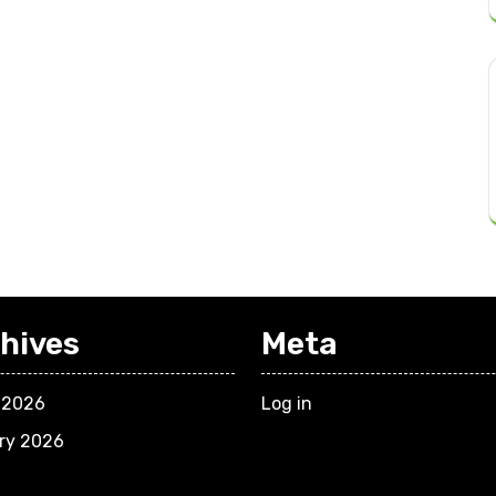
hives
Meta
 2026
Log in
ry 2026