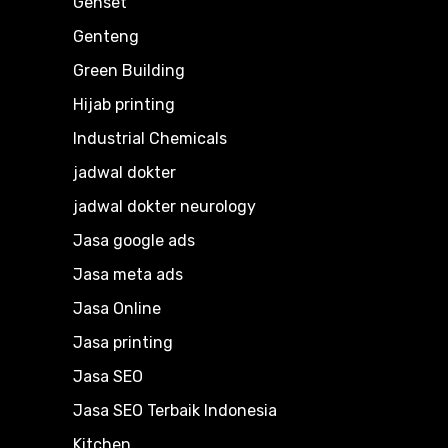
Genset
Genteng
Green Building
Hijab printing
Industrial Chemicals
jadwal dokter
jadwal dokter neurology
Jasa google ads
Jasa meta ads
Jasa Online
Jasa printing
Jasa SEO
Jasa SEO Terbaik Indonesia
Kitchen