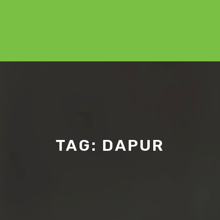
TAG:
DAPUR