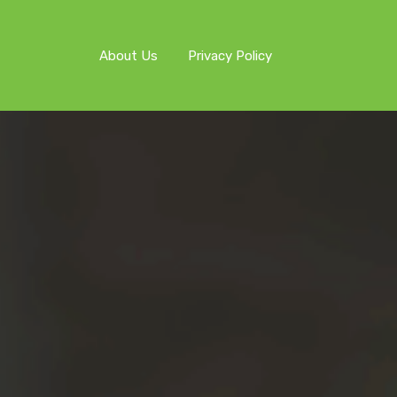
About Us
Privacy Policy