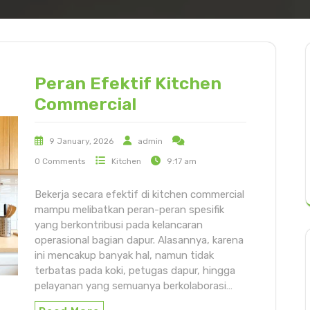
Peran Efektif Kitchen
Commercial
9 January, 2026
admin
0 Comments
Kitchen
9:17 am
Bekerja secara efektif di kitchen commercial
mampu melibatkan peran-peran spesifik
yang berkontribusi pada kelancaran
operasional bagian dapur. Alasannya, karena
ini mencakup banyak hal, namun tidak
terbatas pada koki, petugas dapur, hingga
pelayanan yang semuanya berkolaborasi…