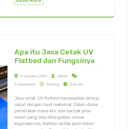
Read More
Apa itu Jasa Cetak UV
Flatbed dan Fungsinya
9 January, 2026
admin
0 Comments
Printing
2:29 am
Jasa cetak UV flatbed menawarkan kinerja
cepat dengan hasil maksimal. Dalam dunia
percetakan masa kini, ada banyak jenis
mesin yang bisa difungsikan sesuai
kegunaannya. Bahkan setiap jenis mesin