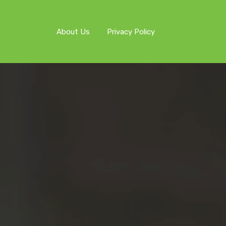
About Us
Privacy Policy