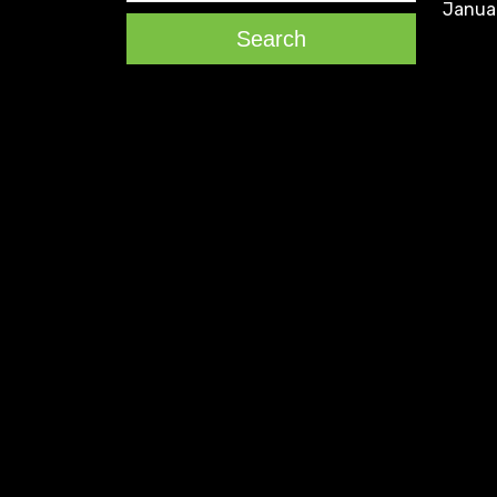
Janua
Search