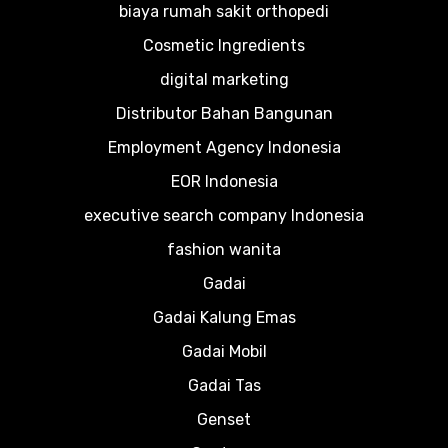
biaya rumah sakit orthopedi
Cosmetic Ingredients
digital marketing
Distributor Bahan Bangunan
Employment Agency Indonesia
EOR Indonesia
executive search company Indonesia
fashion wanita
Gadai
Gadai Kalung Emas
Gadai Mobil
Gadai Tas
Genset