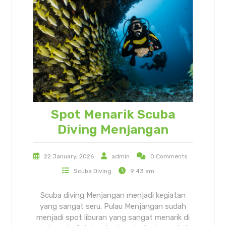
Spot Menarik Scuba
Diving Menjangan
22 January, 2026
admin
0 Comments
Scuba Diving
9:43 am
Scuba diving Menjangan menjadi kegiatan
yang sangat seru. Pulau Menjangan sudah
menjadi spot liburan yang sangat menarik di