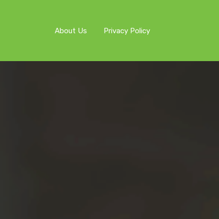
About Us
Privacy Policy