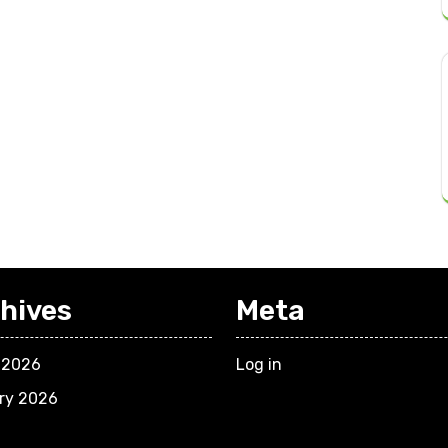
hives
Meta
 2026
Log in
ry 2026