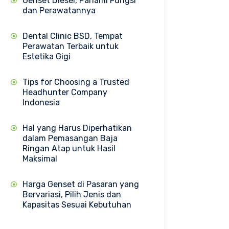
Genset Diesel, Pahami Fungsi
dan Perawatannya
Dental Clinic BSD, Tempat
Perawatan Terbaik untuk
Estetika Gigi
Tips for Choosing a Trusted
Headhunter Company
Indonesia
Hal yang Harus Diperhatikan
dalam Pemasangan Baja
Ringan Atap untuk Hasil
Maksimal
Harga Genset di Pasaran yang
Bervariasi, Pilih Jenis dan
Kapasitas Sesuai Kebutuhan