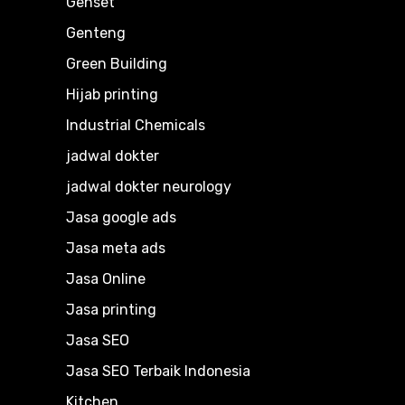
Genset
Genteng
Green Building
Hijab printing
Industrial Chemicals
jadwal dokter
jadwal dokter neurology
Jasa google ads
Jasa meta ads
Jasa Online
Jasa printing
Jasa SEO
Jasa SEO Terbaik Indonesia
Kitchen