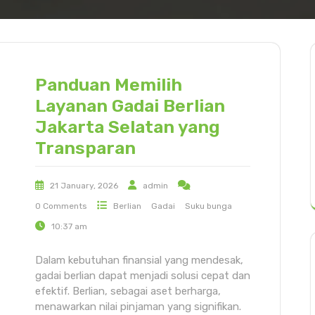
Panduan Memilih
Layanan Gadai Berlian
Jakarta Selatan yang
Transparan
21 January, 2026
admin
0 Comments
Berlian
Gadai
Suku bunga
10:37 am
Dalam kebutuhan finansial yang mendesak,
gadai berlian dapat menjadi solusi cepat dan
efektif. Berlian, sebagai aset berharga,
menawarkan nilai pinjaman yang signifikan.