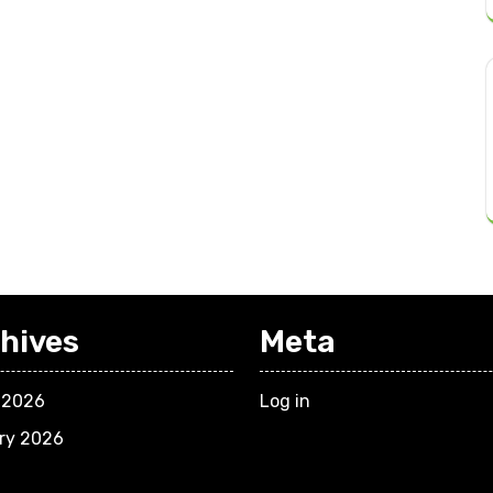
hives
Meta
 2026
Log in
ry 2026