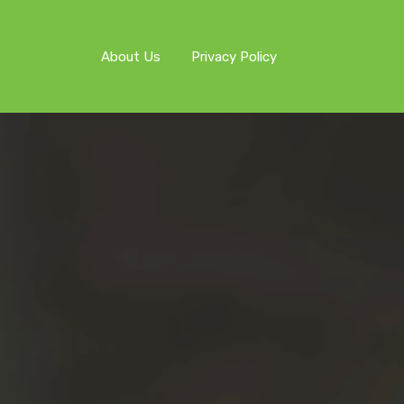
About Us
Privacy Policy