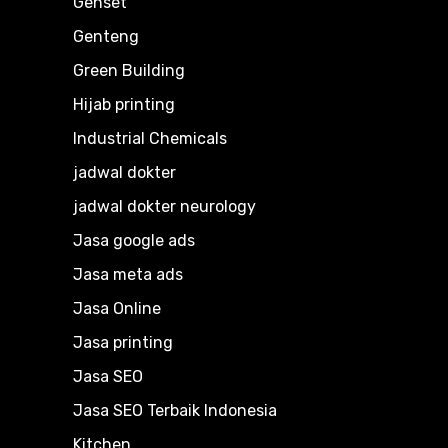
Genset
Genteng
Green Building
Hijab printing
Industrial Chemicals
jadwal dokter
jadwal dokter neurology
Jasa google ads
Jasa meta ads
Jasa Online
Jasa printing
Jasa SEO
Jasa SEO Terbaik Indonesia
Kitchen