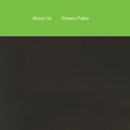
About Us
Privacy Policy