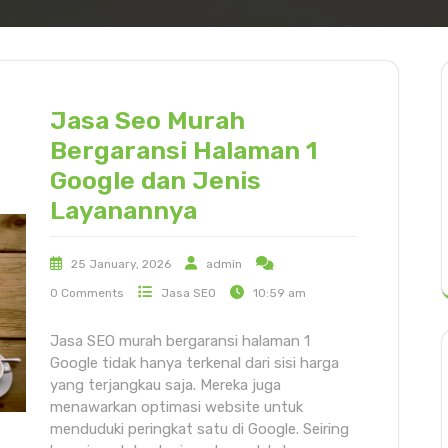
Jasa Seo Murah
Bergaransi Halaman 1
Google dan Jenis
Layanannya
25 January, 2026
admin
0 Comments
Jasa SEO
10:59 am
Jasa SEO murah bergaransi halaman 1
Google tidak hanya terkenal dari sisi harga
yang terjangkau saja. Mereka juga
menawarkan optimasi website untuk
menduduki peringkat satu di Google. Seiring