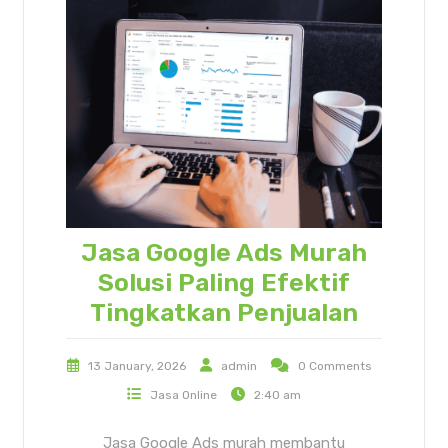
Jasa Google Ads Murah
Solusi Paling Efektif
Tingkatkan Penjualan
13 January, 2026
admin
0 Comments
Jasa Online
2:40 am
Jasa Google Ads murah membantu