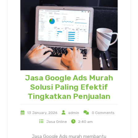
Jasa Google Ads Murah
Solusi Paling Efektif
Tingkatkan Penjualan
13 January, 2026
admin
0 Comments
Jasa Online
2:40 am
Jasa Google Ads murah membantu