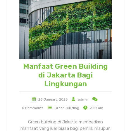
Manfaat Green Building
di Jakarta Bagi
Lingkungan
23 January, 2026
admin
0 Comments
Green Building
3:27 am
Green building di Jakarta memberikan
manfaat yang luar biasa bagi pemilik maupun