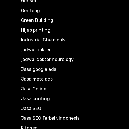
Genset
Genteng
Green Building
Hijab printing
Industrial Chemicals
jadwal dokter
jadwal dokter neurology
Jasa google ads
Jasa meta ads
Jasa Online
Jasa printing
Jasa SEO
Jasa SEO Terbaik Indonesia
Kitchen