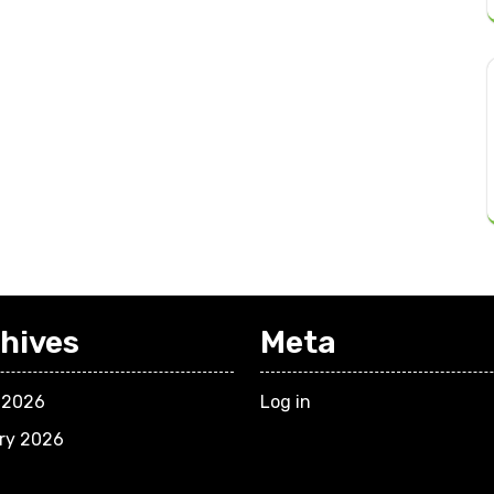
hives
Meta
 2026
Log in
ry 2026