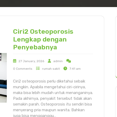
Ciri2 Osteoporosis
Lengkap dengan
Penyebabnya
27 January, 2026
admin
0 Comments
rumah sakit
7:41 am
Ciri2 osteoporosis perlu diketahui sebaik
mungkin. Apabila mengetahui ciri-cirinya,
maka bisa lebih mudah untuk menanganinya.
Pada akhirnya, penyakit tersebut tidak akan
semakin parah. Osteoporosis itu sendiri bisa
menyerang pria maupun wanita. Bahkan
juga bisa mengganggu…