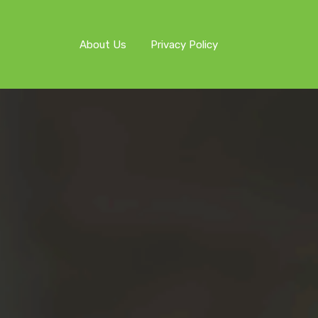
About Us
Privacy Policy