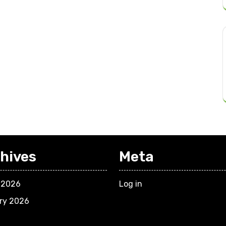
hives
Meta
 2026
Log in
ry 2026