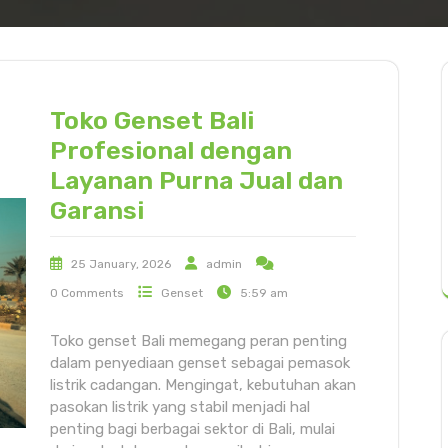
Toko Genset Bali
Profesional dengan
Layanan Purna Jual dan
Garansi
25 January, 2026
admin
0 Comments
Genset
5:59 am
Toko genset Bali memegang peran penting
dalam penyediaan genset sebagai pemasok
listrik cadangan. Mengingat, kebutuhan akan
pasokan listrik yang stabil menjadi hal
penting bagi berbagai sektor di Bali, mulai