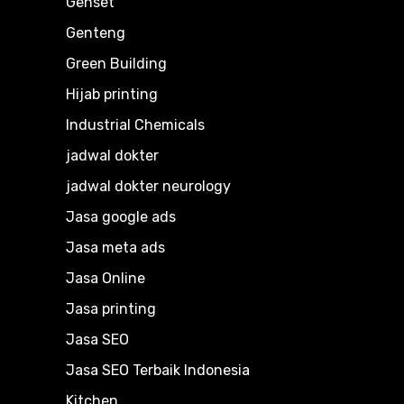
Genset
Genteng
Green Building
Hijab printing
Industrial Chemicals
jadwal dokter
jadwal dokter neurology
Jasa google ads
Jasa meta ads
Jasa Online
Jasa printing
Jasa SEO
Jasa SEO Terbaik Indonesia
Kitchen