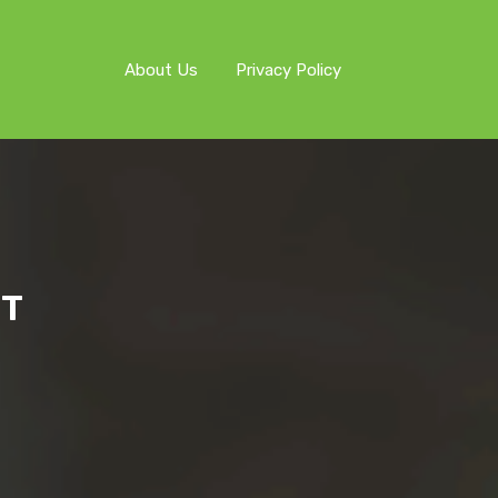
About Us
Privacy Policy
ET