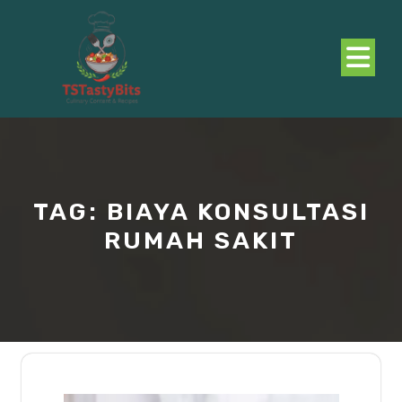
Skip
to
content
O
B
TAG:
BIAYA KONSULTASI
RUMAH SAKIT